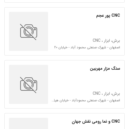
CNC پور عجم
برش، ابزار ، CNC
اصفهان - شهرک صنعتی محمود آباد - خیابان 20
سنگ مزار مهربین
برش، ابزار ، CNC
اصفهان - شهرک صنعتی محمودآباد - خیابان هیئت امناء چهارراه 26
CNC و نما رومی نقش جهان