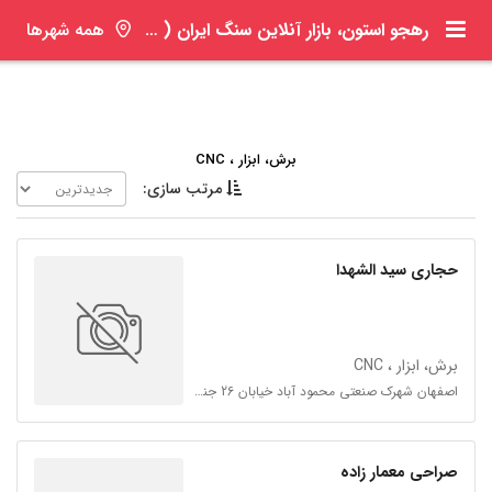
رهجو استون، بازار آنلاین سنگ ایران ( ره جو )
همه شهرها
برش، ابزار ، CNC
مرتب سازی:
حجاری سید الشهدا
برش، ابزار ، CNC
اصفهان شهرک صنعتی محمود آباد خیابان 26 جنب رستورانت ایران حجاری سید الشهدا ع
صراحی معمار زاده