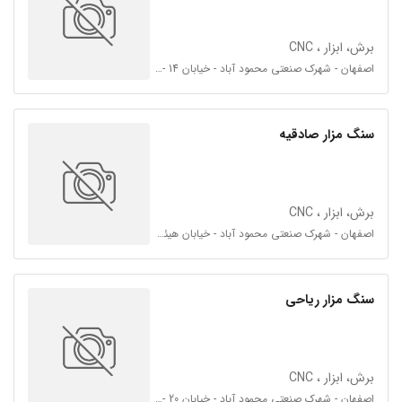
برش، ابزار ، CNC
اصفهان - شهرک صنعتی محمود آباد - خیابان 14 - فرعی 14
سنگ مزار صادقیه
برش، ابزار ، CNC
اصفهان - شهرک صنعتی محمود آباد - خیابان هیئت امنا 20 - فرعی 20 و 24
سنگ مزار ریاحی
برش، ابزار ، CNC
اصفهان - شهرک صنعتی محمود آباد - خیابان 20 - فرعی چهارراه دوم سمت چپ