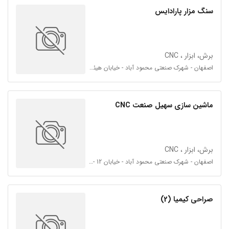
سنگ مزار پارادایس
برش، ابزار ، CNC
اصفهان - شهرک صنعتی محمود آباد - خیابان هیئت امنا شمالی 42 - فرعی 42 و 43
ماشین سازی سهیل صنعت CNC
برش، ابزار ، CNC
اصفهان - شهرک صنعتی محمود آباد - خیابان 12 - فرعی اول
صراحی کیمیا (2)