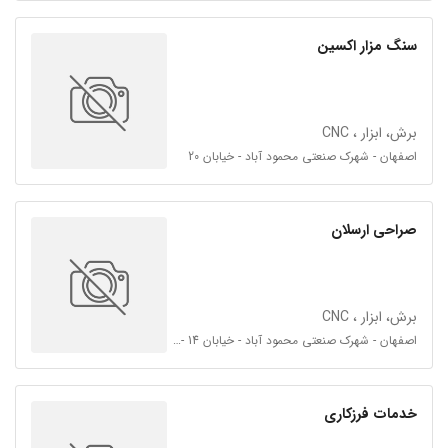
سنگ مزار اکسین
برش، ابزار ، CNC
اصفهان - شهرک صنعتی محمود آباد - خیابان 20
صراحی ارسلان
برش، ابزار ، CNC
اصفهان - شهرک صنعتی محمود آباد - خیابان 14 - فرعی 14
خدمات فرزکاری