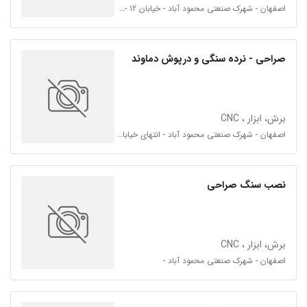
اصفهان - شهرک صنعتی محمود آباد - خیابان 12 - 30 متر مانده به فلکه ی صنعت از سمت پمپ بنزین
صراحی - نرده سنگی و درپوش دماوند
برش، ابزار ، CNC
اصفهان - شهرک صنعتی محمود آباد - انتهای خیابان 12 - فلکه ی صنعت سمت چپ
نصب سنگ صراحی
برش، ابزار ، CNC
اصفهان - شهرک صنعتی محمود آباد -