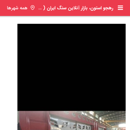
رهجو استون، بازار آنلاین سنگ ایران ( ره جو )
همه شهرها