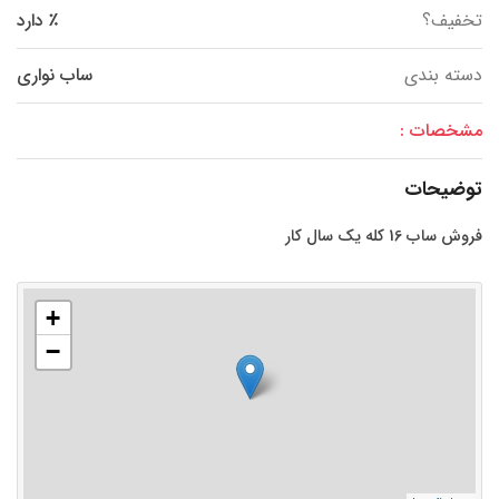
تخفیف؟
٪ دارد
دسته بندی
ساب نواری
مشخصات :
توضیحات
فروش ساب 16 کله یک سال کار
+
−