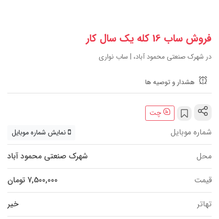
فروش ساب 16 کله یک سال کار
در شهرک صنعتی محمود آباد، | ساب نواری
هشدار و توصیه ها
چت
شماره موبایل
نمایش شماره موبایل
محل
شهرک صنعتی محمود آباد
قیمت
7,500,000 تومان
تهاتر
خیر