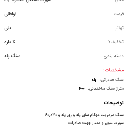
قیمت
توافقی
تهاتر
بلی
تخفیف؟
٪ دارد
دسته بندی
سنگ پله
مشخصات :
سنگ صادراتی:
بله
متراژ سنگ ساختمانی:
400
توضیحات
سنگ مرمریت مهکام سایز پله و زیر پله و ۳۰در۶۰
سورت سوپر و ممتاز جهت صادرات