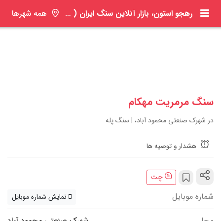
رهجو استون، بازار آنلاین سنگ ایران ( ره جو )
همه شهرها
سنگ مرمریت مهکام
در شهرک صنعتی محمود آباد، | سنگ پله
هشدار و توصیه ها
چت
شماره موبایل
نمایش شماره موبایل
محل
شهرک صنعتی محمود آباد